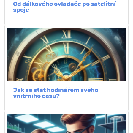
Od dálkového ovladače po satelitní
spoje
Jak se stát hodinářem svého
vnitřního času?