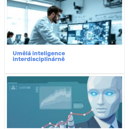
Umělá inteligence
interdisciplinárně