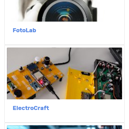
FotoLab
ElectroCraft