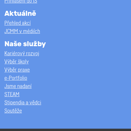
Přihlášení do IS
Aktuálně
Přehled akcí
JCMM v médiích
Naše služby
Kariérový rozvoj
Výběr školy
Výběr praxe
e-Portfolio
Jsme nadaní
STEAM
Stipendia a vědci
Soutěže