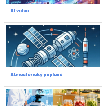
AI video
Atmosférický payload