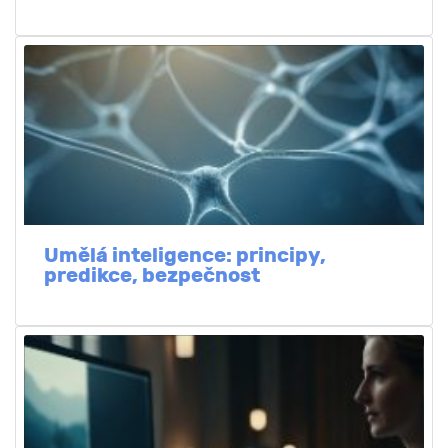
Umělá inteligence: principy,
predikce, bezpečnost