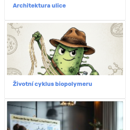
Architektura ulice
Životní cyklus biopolymeru