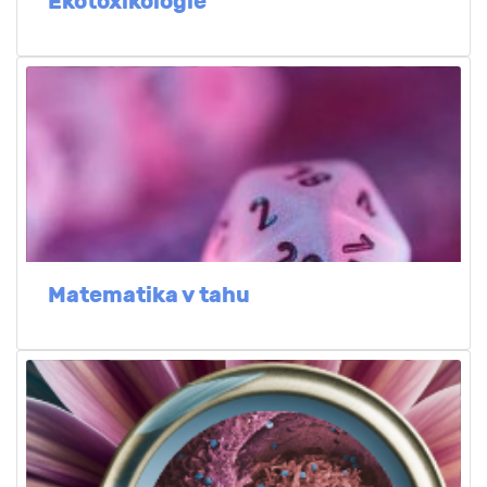
Ekotoxikologie
Matematika v tahu