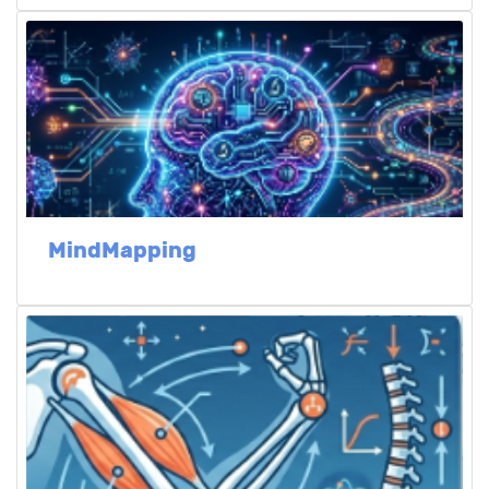
MindMapping