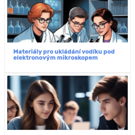
Materiály pro ukládání vodíku pod
elektronovým mikroskopem