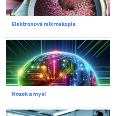
Elektronová mikroskopie
Mozek a mysl