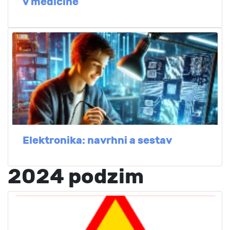
v medicíně
Elektronika: navrhni a sestav
2024 podzim