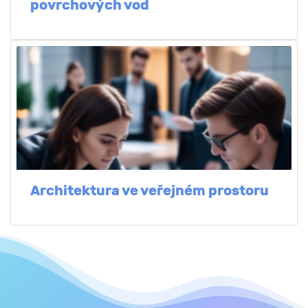
povrchových vod
Architektura ve veřejném prostoru