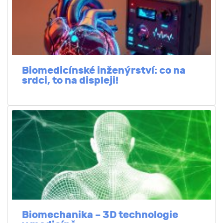
Biomedicínské inženýrství: co na
srdci, to na displeji!
Biomechanika – 3D technologie