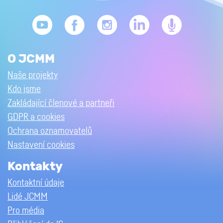
O JCMM
Naše projekty
Kdo jsme
Zakládající členové a partneři
GDPR a cookies
Ochrana oznamovatelů
Nastavení cookies
Kontakty
Kontaktní údaje
Lidé JCMM
Pro média