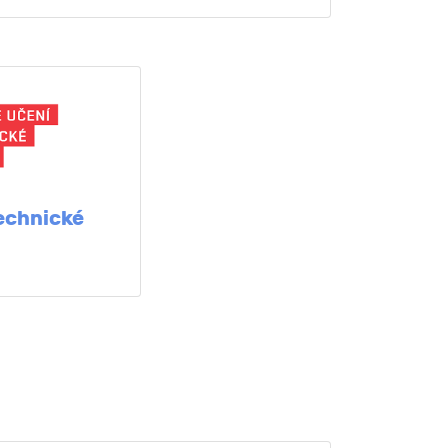
echnické