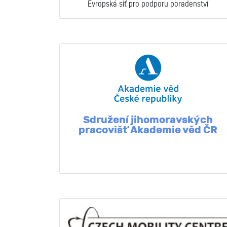
Evropská síť pro podporu poradenství
Sdružení jihomoravských
pracovišť Akademie věd ČR