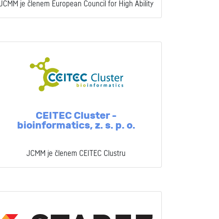
JCMM je členem European Council for High Ability
CEITEC Cluster -
bioinformatics, z. s. p. o.
JCMM je členem CEITEC Clustru