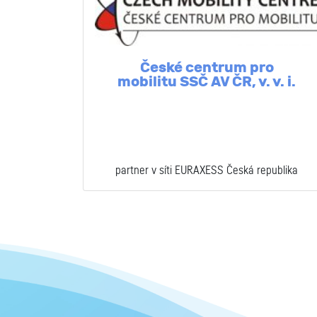
České centrum pro
mobilitu SSČ AV ČR, v. v. i.
partner v síti EURAXESS Česká republika