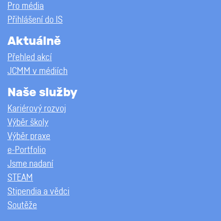
Pro média
Přihlášení do IS
Aktuálně
Přehled akcí
JCMM v médiích
Naše služby
Kariérový rozvoj
Výběr školy
Výběr praxe
e-Portfolio
Jsme nadaní
STEAM
Stipendia a vědci
Soutěže