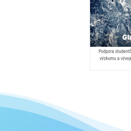
Gl
Podpora studentů
výzkumu a vývoj