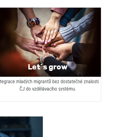
Let´s grow
ntegrace mladých migrantů bez dostatečné znalosti
ČJ do vzdělávacího systému.