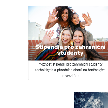
Stipendia pro zahraniční
studenty
Možnost stipendií pro zahraniční studenty
technických a přírodních oborů na brněnských
univerzitách.