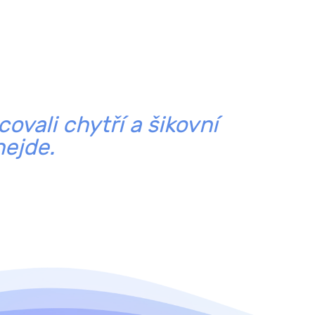
ovali chytří a šikovní
nejde.