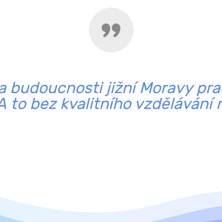
na budoucnosti jižní Moravy prac
 A to bez kvalitního vzdělávání 