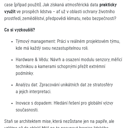
case (případ použití). Jak získaná atmosférická data
prakticky
využít
ve prospěch lidstva – ať už v oblasti ochrany životního
prostředí, zemědělství, předpovědi klimatu, nebo bezpečnosti?
Co si vyzkoušíš?
Týmový management: Práci v reálném projektovém týmu,
kde má každý svou nezastupitelnou roli.
Hardware & Vědu: Návrh a osazení modulu senzory, měřicí
technikou a kamerami schopnými přežít extrémní
podmínky.
Analýzu dat: Zpracování unikátních dat ze stratosféry
a jejich interpretaci.
Inovace s dopadem: Hledání řešení pro globální výzvy
současnosti.
Staň se architektem mise, která nezůstane jen na papíře, ale