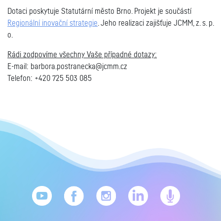
Dotaci poskytuje Statutární město Brno. Projekt je součástí
Regionální inovační strategie
. Jeho realizaci zajišťuje JCMM, z. s. p.
o.
Rádi zodpovíme všechny Vaše případné dotazy:
E-mail:
barbora.postranecka@jcmm.cz
Telefon:
+420 725 503 085