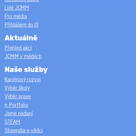
Lidé JCMM
Pro média
Přihlášení do IS
Aktuálně
Přehled akcí
JCMM v médiích
Naše služby
Kariérový rozvoj
Výběr školy
Výběr praxe
e-Portfolio
Jsme nadaní
STEAM
Stipendia a vědci