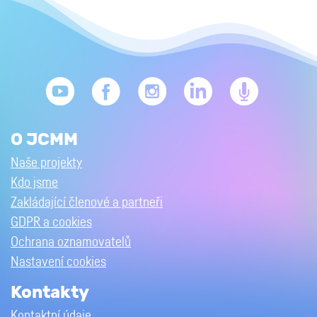
O JCMM
Naše projekty
Kdo jsme
Zakládající členové a partneři
GDPR a cookies
Ochrana oznamovatelů
Nastavení cookies
Kontakty
Kontaktní údaje