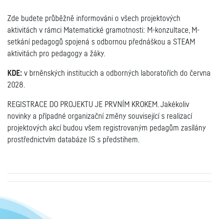
Zde budete průběžně informováni o všech projektových
aktivitách v rámci Matematické gramotnosti: M-konzultace, M-
setkání pedagogů spojená s odbornou přednáškou a STEAM
aktivitách pro pedagogy a žáky.
KDE:
v brněnských institucích a odborných laboratořích do června
2028.
REGISTRACE DO PROJEKTU JE PRVNÍM KROKEM. Jakékoliv
novinky a případné organizační změny související s realizací
projektových akcí budou všem registrovaným pedagům zasílány
prostřednictvím databáze IS s předstihem.