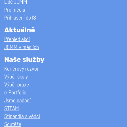
Lidé JCMM
Pro média
Přihlášení do IS
Aktuálně
Přehled akcí
JCMM v médiích
Naše služby
Kariérový rozvoj
Výběr školy
Výběr praxe
e-Portfolio
Jsme nadaní
STEAM
Stipendia a vědci
Soutěže