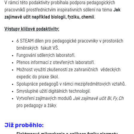
V rámci této podaktivity probíhala podpora pedagogických
pracovníků prostřednictvím inspirativních sdílení na téma
Jak
zajímavě učit například biologii, fyziku, chemii
.
Výstupy klíčové podaktivity:
6 STEAM dílen pro pedagogické pracovníky v prostorách
brněnských fakult VŠ.
Fungování sdílených laboratoří.
Přenos informací z otevřených laboratoří.
Možnost využití zkušeností ze zahraničních vědeckých
expedic do praxe škol.
Spolupráce pedagogů v rámci mezipředmětových vztahů.
Smysluplné užití digitálních technologií.
Vytvoření zajímavých modulů
Jak zajímavě učit BI, Fy, Ch
pro pedagogy a žáky.
Již proběhlo: