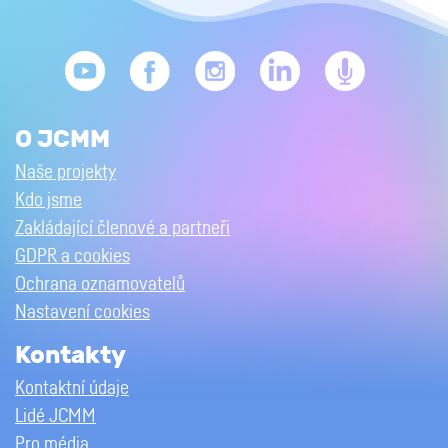
O JCMM
Naše projekty
Kdo jsme
Zakládající členové a partneři
GDPR a cookies
Ochrana oznamovatelů
Nastavení cookies
Kontakty
Kontaktní údaje
Lidé JCMM
Pro média