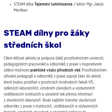
STEAM dílna
Tajemství luminiscence
/ lektor Mgr. Jakub
Martikan
STEAM dílny pro žáky
středních škol
Cílem klíčové aktivity je podpora žáků prostřednictvím univerzit,
pedagogických pracovníků a odborníků z praxe v inspirativním
sdílení možností
praktické výuky přírodních věd
. Prostřednictvím
síťování pedagogů a odborníků z praxe zapojit žáky do aktivit,
které budou probíhat v prostorách brněnských fakult VŠ,
sdílených laboratořích, výrobních závodech a výzkumných
vzdělávacích institucích a usnadnit tak přenos informací
z otevřených laboratoří . Bude zajištěn transfer zkušeností
odborníky z praxe v institucích , vzdělávacích a výzkumných