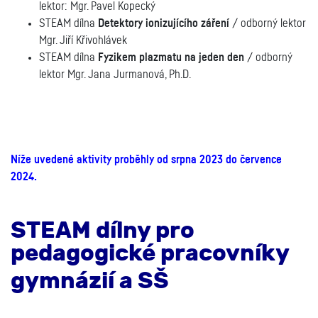
lektor: Mgr. Pavel Kopecký
STEAM dílna
Detektory ionizujícího záření
/ odborný lektor
Mgr. Jiří Křivohlávek
STEAM dílna
Fyzikem plazmatu na jeden den
/ odborný
lektor Mgr. Jana Jurmanová, Ph.D.
Níže uvedené aktivity proběhly od srpna 2023 do července
2024.
STEAM dílny pro
pedagogické pracovníky
gymnázií a SŠ