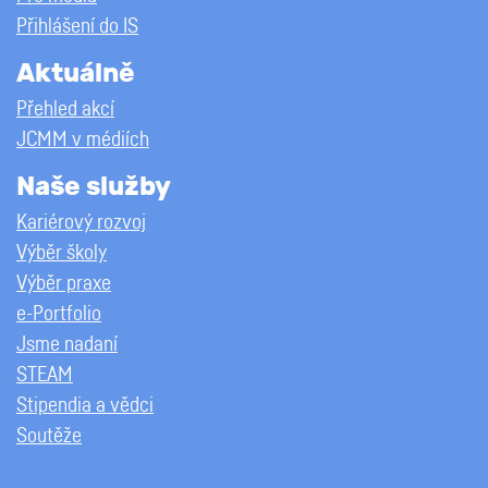
Přihlášení do IS
Aktuálně
Přehled akcí
JCMM v médiích
Naše služby
Kariérový rozvoj
Výběr školy
Výběr praxe
e-Portfolio
Jsme nadaní
STEAM
Stipendia a vědci
Soutěže