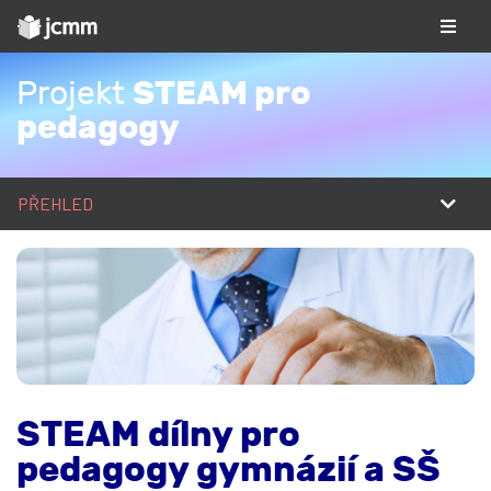
STEAM pro
Projekt
pedagogy
PŘEHLED
STEAM dílny pro
pedagogy gymnázií a SŠ