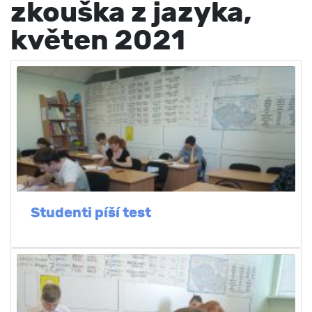
zkouška z jazyka,
květen 2021
Studenti píší test