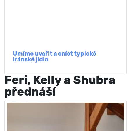
Umíme uvařit a sníst typické
iránské jídlo
Feri, Kelly a Shubra
přednáší