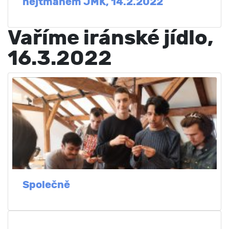
hejtmanem JMK, 14.2.2022
Vaříme iránské jídlo,
16.3.2022
Společně