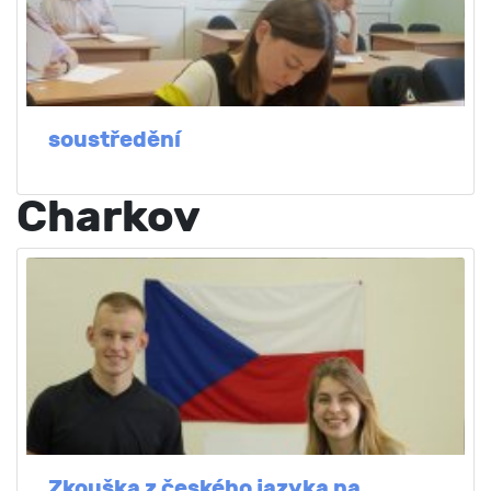
soustředění
Charkov
Zkouška z českého jazyka na