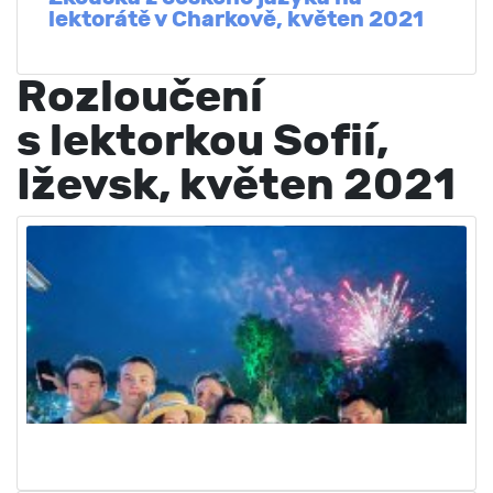
lektorátě v Charkově, květen 2021
Rozloučení
s lektorkou Sofií,
Iževsk, květen 2021