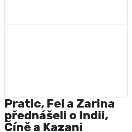
Pratic, Fei a Zarina
přednášeli o Indii,
Číně a Kazani