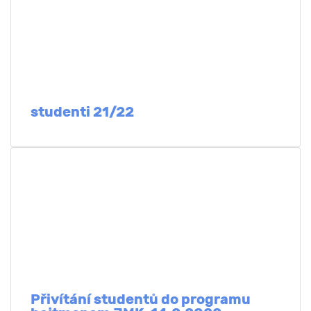
studenti 21/22
Přivítání studentů do programu