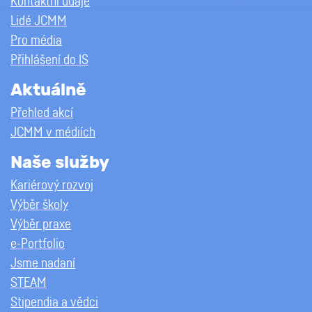
Kontaktní údaje
Lidé JCMM
Pro média
Přihlášení do IS
Aktuálně
Přehled akcí
JCMM v médiích
Naše služby
Kariérový rozvoj
Výběr školy
Výběr praxe
e-Portfolio
Jsme nadaní
STEAM
Stipendia a vědci