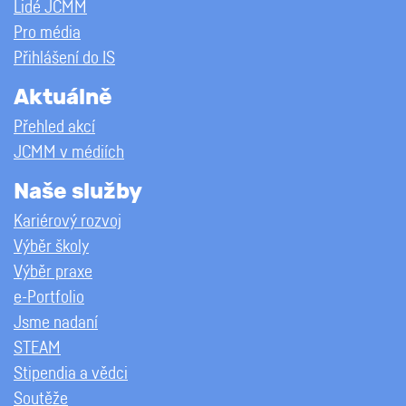
Lidé JCMM
Pro média
Přihlášení do IS
Aktuálně
Přehled akcí
JCMM v médiích
Naše služby
Kariérový rozvoj
Výběr školy
Výběr praxe
e-Portfolio
Jsme nadaní
STEAM
Stipendia a vědci
Soutěže