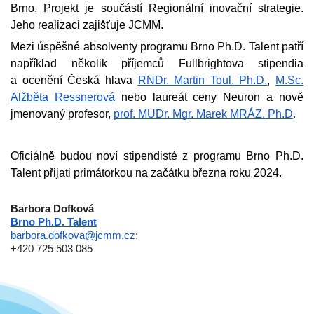
Brno. Projekt je součástí Regionální inovační strategie.
Jeho realizaci zajišťuje JCMM.
Mezi úspěšné absolventy programu Brno Ph.D. Talent patří
například několik příjemců Fullbrightova stipendia
a ocenění Česká hlava
RNDr. Martin Toul, Ph.D.
,
M.Sc.
Alžběta Ressnerová
nebo laureát ceny Neuron a nově
jmenovaný profesor,
prof.
MUDr. Mgr. Marek MRÁZ, Ph.D
.
Oficiálně budou noví stipendisté z programu Brno Ph.D.
Talent přijati primátorkou na začátku března roku 2024.
Barbora Dofková
Brno Ph.D. Talent
barbora.dofkova@jcmm.cz
;
+420 725 503 085