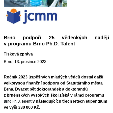
Brno podpoří 25 vědeckých nadějí
v programu Brno Ph.D. Talent
Tisková zpráva
Brno, 13. prosince 2023
Ročník 2023 úspěšných mladých vědců dostal další
velkorysou finanční podporu od Statutárního m
ěsta
Brna. Dvacet pět doktorandek a doktorandů
z brněnských vysokých škol získá
v rámci programu
v následujících třech letech stipendium
Brno Ph.D. Talent
ve výši 330 000 Kč.