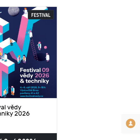
FESTIVAL
val vědy
hniky 2026