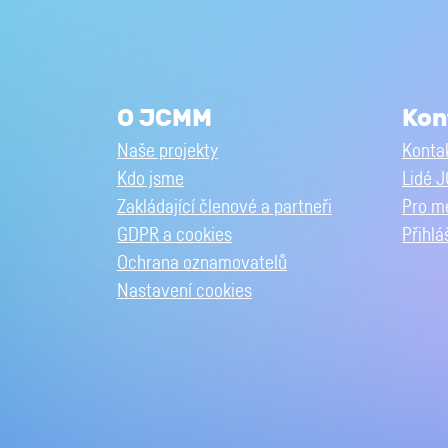
O JCMM
Kon
Naše projekty
Kontak
Kdo jsme
Lidé 
Zakládající členové a partneři
Pro m
GDPR a cookies
Přihlá
Ochrana oznamovatelů
Nastavení cookies