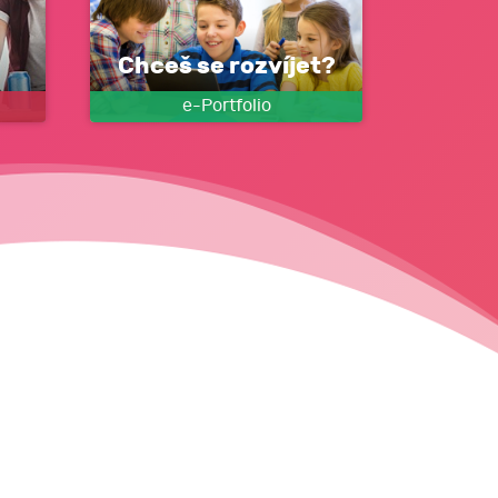
Chceš se rozvíjet?
e-Portfolio