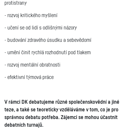
protistrany
- rozvoj kritického myšlení
- učení se od lidí s odlišnými názory
- budování zdravého úsudku a sebevědomí
- umění činit rychlá rozhodnutí pod tlakem
- rozvoj mentální obratnosti
- efektivní týmová práce
V rámci DK debatujeme různé společenskovědní a jiné
teze, a také se teoreticky vzděláváme v tom, co je pro
správnou debatu potřeba. Zájemci se mohou účastnit
debatních turnajů.