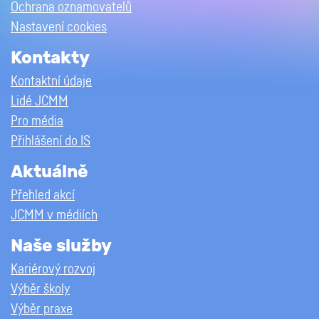
Ochrana oznamovatelů
Nastavení cookies
Kontakty
Kontaktní údaje
Lidé JCMM
Pro média
Přihlášení do IS
Aktuálně
Přehled akcí
JCMM v médiích
Naše služby
Kariérový rozvoj
Výběr školy
Výběr praxe