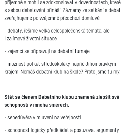
příjemně a mohli se zdokonalovat v dovednostech, které
s sebou debatování přináší. Záznamy ze setkání a debat
zveřejňujeme po vzájemné předchozí domluvě.
- debaty, řešíme velká celospolečenská témata, ale
i zajímavé životní situace
- zajemci se připravují na debatní turnaje
- možnost potkat středoškoláky napříč Jihomoravkým
krajem. Nemáš debatní klub na škole? Proto jsme tu my.
Stát se členem Debatního klubu znamená zlepšit své
schopnosti v mnoha směrech:
- sebedůvěra v mluvení na veřejnosti
- schopnost logicky předkládat a posuzovat argumenty