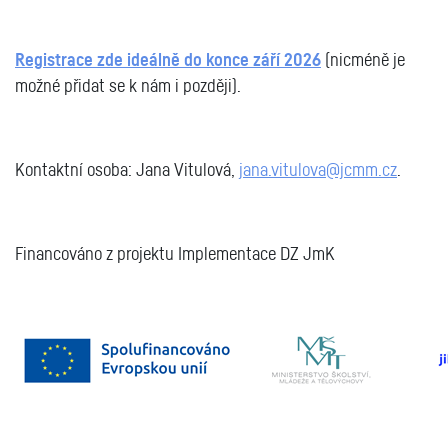
Registrace zde ideálně do konce září 2026
(nicméně je
možné přidat se k nám i později).
Kontaktní osoba: Jana Vitulová,
jana.vitulova@jcmm.cz
.
Financováno z projektu Implementace DZ JmK