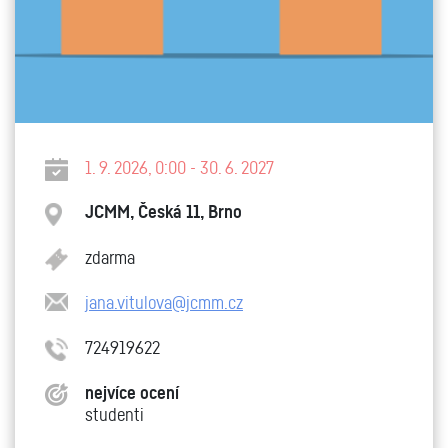
1. 9. 2026, 0:00 - 30. 6. 2027
JCMM, Česká 11, Brno
zdarma
jana.vitulova@jcmm.cz
724919622
nejvíce ocení
studenti