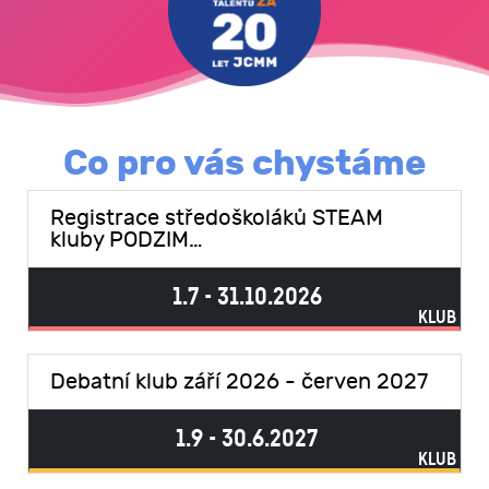
Co pro vás chystáme
Registrace středoškoláků STEAM
kluby PODZIM…
1.7 - 31.10.2026
KLUB
Debatní klub září 2026 - červen 2027
1.9 - 30.6.2027
KLUB