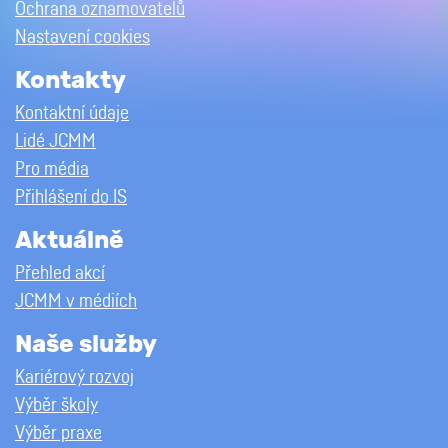
Ochrana oznamovatelů
Nastavení cookies
Kontakty
Kontaktní údaje
Lidé JCMM
Pro média
Přihlášení do IS
Aktuálně
Přehled akcí
JCMM v médiích
Naše služby
Kariérový rozvoj
Výběr školy
Výběr praxe