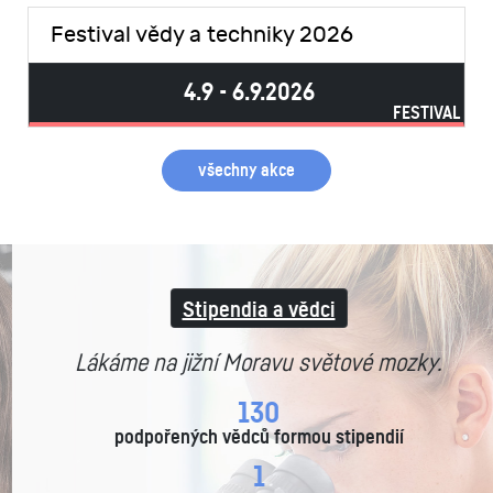
Festival vědy a techniky 2026
4.9 - 6.9.2026
FESTIVAL
všechny akce
Stipendia a vědci
Lákáme na jižní Moravu světové mozky.
270
podpořených vědců formou stipendií
1