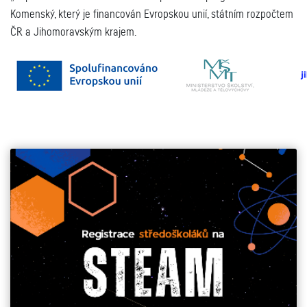
Komenský, který je financován Evropskou unií, státním rozpočtem
ČR a Jihomoravským krajem.