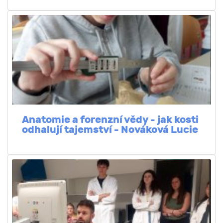
Anatomie a forenzní vědy - jak kosti
odhalují tajemství - Nováková Lucie