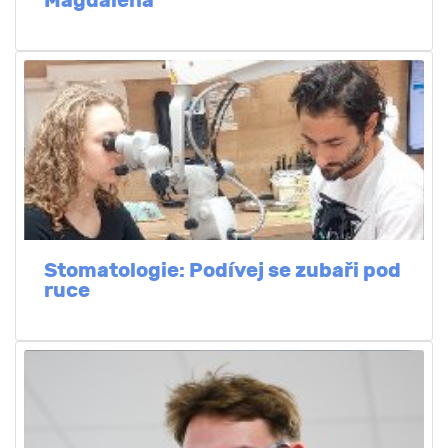
Magdaléna
Stomatologie: Podívej se zubaři pod
ruce