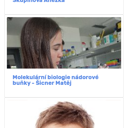
Skupinová Anežka
Molekulární biologie nádorové
buňky - Šicner Matěj