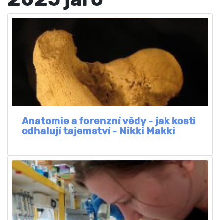
Anatomie a forenzní vědy - jak kosti
odhalují tajemství - Nikki Makki