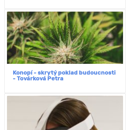
Konopí - skrytý poklad budoucnosti
- Továrková Petra