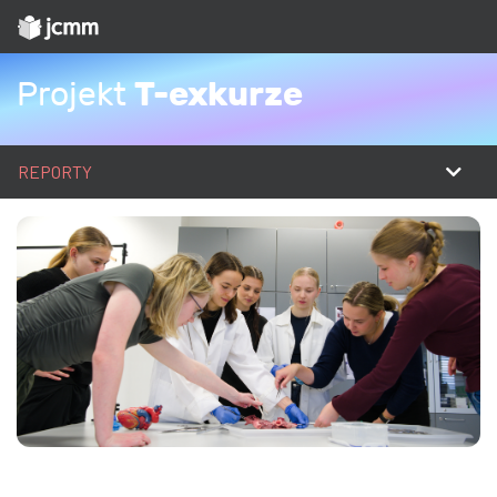
T-exkurze
Projekt
REPORTY