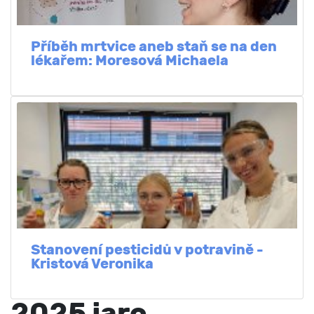
Příběh mrtvice aneb staň se na den
lékařem: Moresová Michaela
Stanovení pesticidů v potravině -
Kristová Veronika
2025 jaro