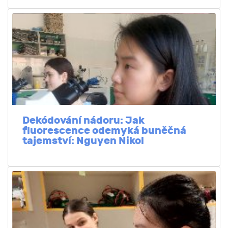
Dekódování nádoru: Jak
fluorescence odemyká buněčná
tajemství: Nguyen Nikol