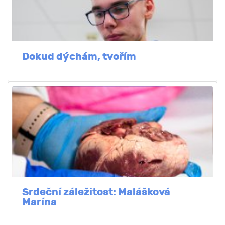
Dokud dýchám, tvořím
Srdeční záležitost: Malášková
Marína