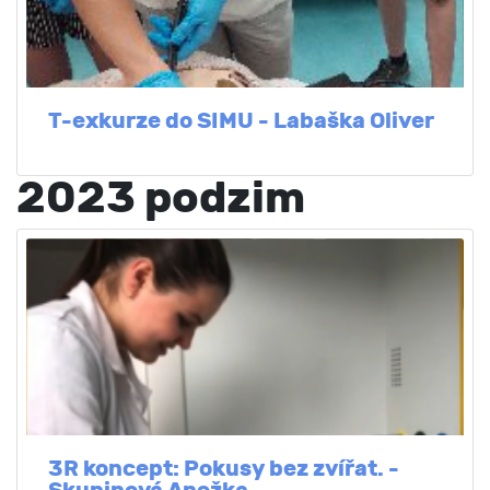
T-exkurze do SIMU - Labaška Oliver
2023 podzim
3R koncept: Pokusy bez zvířat. -