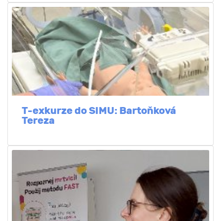
T-exkurze do SIMU: Bartoňková
Tereza