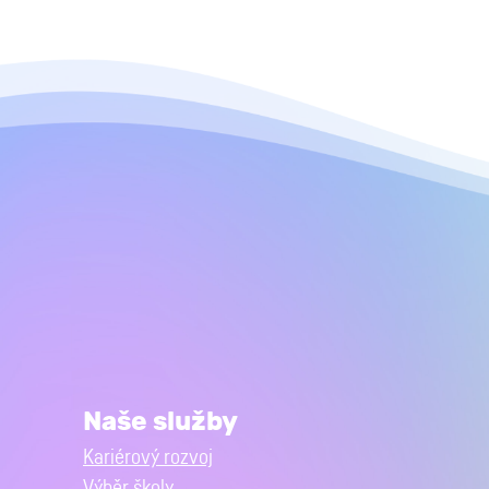
Naše služby
Kariérový rozvoj
Výběr školy