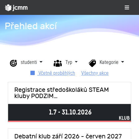
Přehled akcí
studenti
Typ
Kategorie
Včetně proběhlých
Všechny akce
Registrace středoškoláků STEAM
kluby PODZIM…
1.7 - 31.10.2026
KLUB
Debatní klub září 2026 - červen 2027