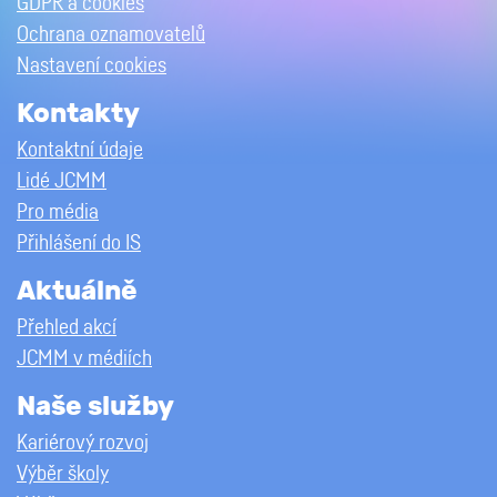
GDPR a cookies
Ochrana oznamovatelů
Nastavení cookies
Kontakty
Kontaktní údaje
Lidé JCMM
Pro média
Přihlášení do IS
Aktuálně
Přehled akcí
JCMM v médiích
Naše služby
Kariérový rozvoj
Výběr školy