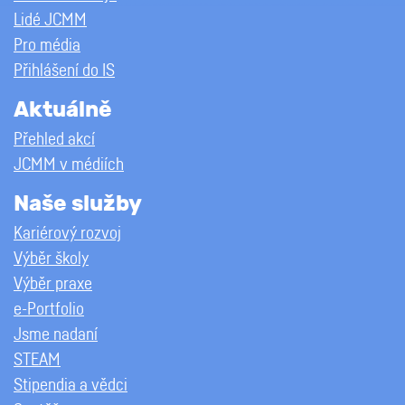
Lidé JCMM
Pro média
Přihlášení do IS
Aktuálně
Přehled akcí
JCMM v médiích
Naše služby
Kariérový rozvoj
Výběr školy
Výběr praxe
e-Portfolio
Jsme nadaní
STEAM
Stipendia a vědci