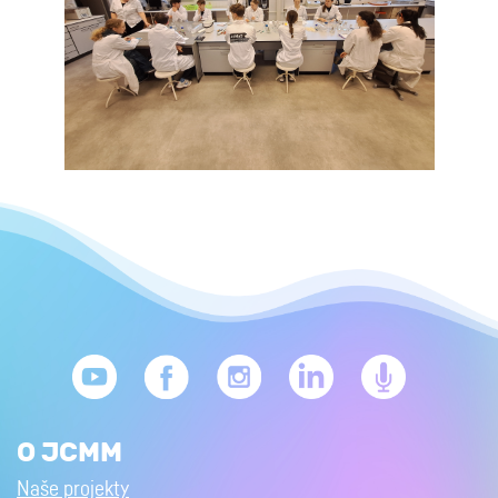
O JCMM
Naše projekty