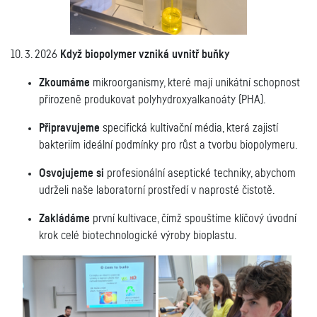
10. 3. 2026
Když biopolymer vzniká uvnitř buňky
Zkoumáme
mikroorganismy, které mají unikátní schopnost
přirozeně produkovat polyhydroxyalkanoáty (PHA).
Připravujeme
specifická kultivační média, která zajistí
bakteriím ideální podmínky pro růst a tvorbu biopolymeru.
Osvojujeme si
profesionální aseptické techniky, abychom
udrželi naše laboratorní prostředí v naprosté čistotě.
Zakládáme
první kultivace, čímž spouštíme klíčový úvodní
krok celé biotechnologické výroby bioplastu.