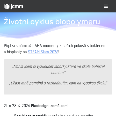
Životní cyklus biopolymeru
Přijď si s námi užít AHA momenty z našich pokusů s bakteriemi
a bioplasty na
STEAM Slam 2026
!
„Mohla jsem si vyzkoušet laborky, které ve škole bohužel
nemám.“
„Účast mně pomáhá s rozhodnutím, kam na vysokou školu.“
21. a 28. 4. 2026
Ekodesign: země zemi