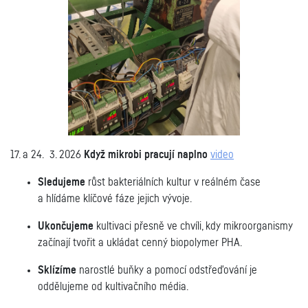
17. a 24. 3. 2026
Když mikrobi pracují naplno
video
Sledujeme
růst bakteriálních kultur v reálném čase
a hlídáme klíčové fáze jejich vývoje.
Ukončujeme
kultivaci přesně ve chvíli, kdy mikroorganismy
začínají tvořit a ukládat cenný biopolymer PHA.
Sklízíme
narostlé buňky a pomocí odstřeďování je
oddělujeme od kultivačního média.