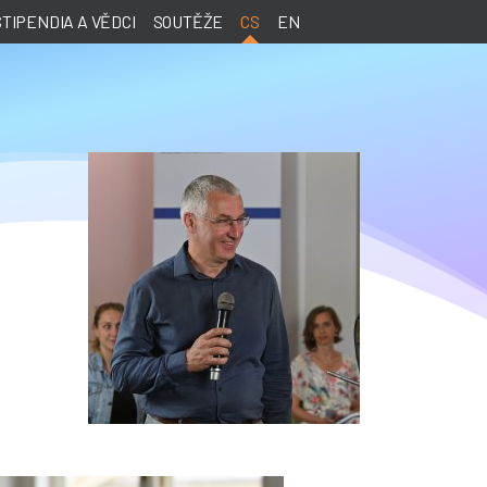
STIPENDIA A VĚDCI
SOUTĚŽE
CS
EN