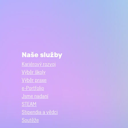
Naše služby
Kariérový rozvoj
Výběr školy
Výběr praxe
e-Portfolio
Jsme nadaní
STEAM
Stipendia a vědci
Soutěže