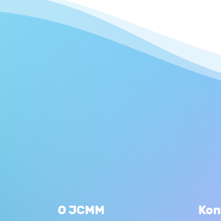
O JCMM
Kon