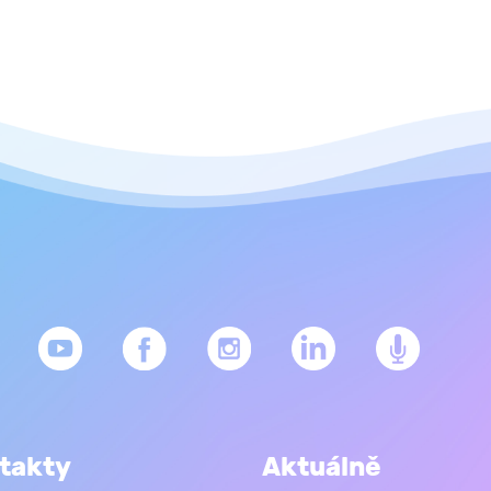
takty
Aktuálně