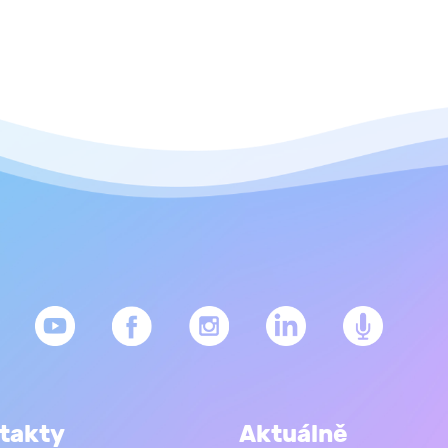
takty
Aktuálně