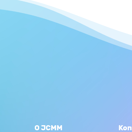
O JCMM
Kon