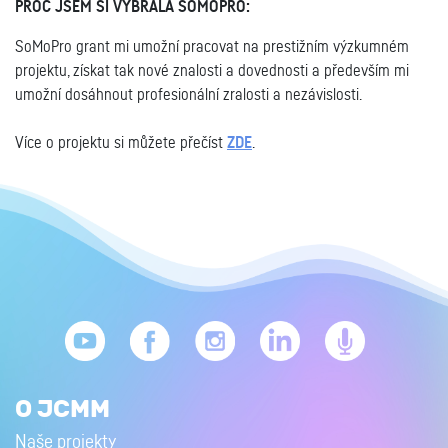
PROČ JSEM SI VYBRALA SOMOPRO:
SoMoPro grant mi umožní pracovat na prestižním výzkumném
projektu, získat tak nové znalosti a dovednosti a především mi
umožní dosáhnout profesionální zralosti a nezávislosti.
Více o projektu si můžete přečíst
ZDE
.
O JCMM
Naše projekty