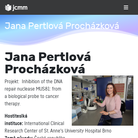
Jana Pertlová Procházková
Jana Pertlová
Procházková
Projekt: Inhibition of the DNA
repair nuclease MUS81: from
a biological probe to cancer
therapy.
Hostiteslká
instituce:
International Clinical
Research Center of St. Anne's University Hospital Brno