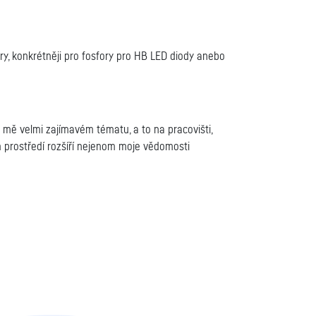
y, konkrétněji pro fosfory pro HB LED diody anebo
mě velmi zajímavém tématu, a to na pracovišti,
 prostředí rozšíří nejenom moje vědomosti