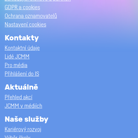
GDPR a cookies
Ochrana oznamovatelů
Nastavení cookies
Kontakty
Kontaktní údaje
Lidé JCMM
Pro média
Přihlášení do IS
Aktuálně
Přehled akcí
JCMM v médiích
Naše služby
Kariérový rozvoj