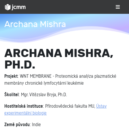
Archana Mishra
ARCHANA MISHRA,
PH.D.
Projekt
: WNT MEMBRANE - Proteomická analýza plazmatické
membrány chronické lymfocytární leukémie
Školitel
: Mgr. Vítězslav Bryja, Ph.D.
Hostitelská instituce
: Přírodovědecká fakulta MU,
Ústav
experimentální biologie
Země původu
: Indie