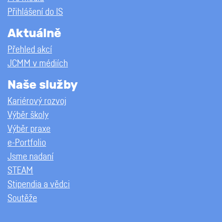
Přihlášení do IS
Aktuálně
Přehled akcí
JCMM v médiích
Naše služby
Kariérový rozvoj
Výběr školy
Výběr praxe
e-Portfolio
Jsme nadaní
STEAM
Stipendia a vědci
Soutěže