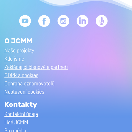
O JCMM
Naše projekty
Kdo jsme
Zakládající členové a partneři
GDPR a cookies
Ochrana oznamovatelů
Nastavení cookies
Kontakty
Kontaktní údaje
Lidé JCMM
Pro média