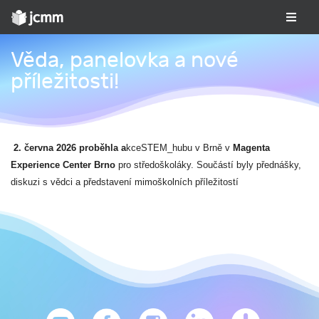
Věda, panelovka a nové
příležitosti!
2. června 2026 proběhla a
kceSTEM_hubu v Brně v
Magenta
Experience Center Brno
pro středoškoláky. Součástí byly přednášky,
diskuzi s vědci a představení mimoškolních příležitostí