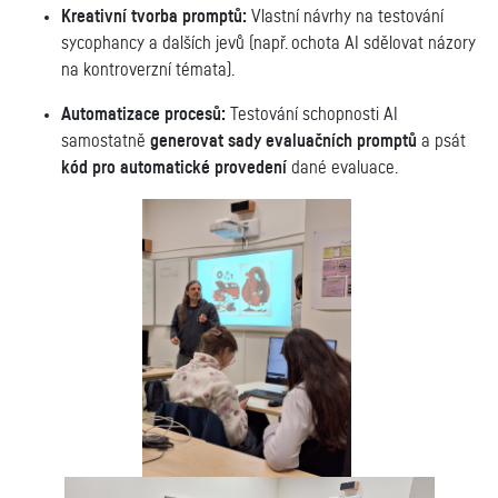
Kreativní tvorba promptů:
Vlastní návrhy na testování
sycophancy a dalších jevů (např. ochota AI sdělovat názory
na kontroverzní témata).
Automatizace procesů:
Testování schopnosti AI
samostatně
generovat sady evaluačních promptů
a psát
kód pro automatické provedení
dané evaluace.