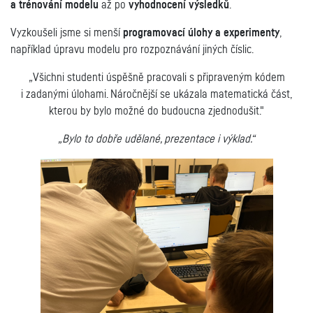
a trénování modelu
až po
vyhodnocení výsledků
.
Vyzkoušeli jsme si menší
programovací úlohy a experimenty
,
například úpravu modelu pro rozpoznávání jiných číslic.
„
Všichni studenti úspěšně pracovali s připraveným kódem
i zadanými úlohami. Náročnější se ukázala matematická část,
kterou by bylo možné do budoucna zjednodušit."
„Bylo to dobře udělané, prezentace i výklad.“