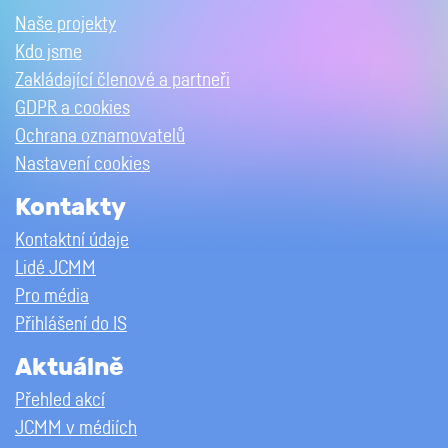
Naše projekty
Kdo jsme
Zakládající členové a partneři
GDPR a cookies
Ochrana oznamovatelů
Nastavení cookies
Kontakty
Kontaktní údaje
Lidé JCMM
Pro média
Přihlášení do IS
Aktuálně
Přehled akcí
JCMM v médiích