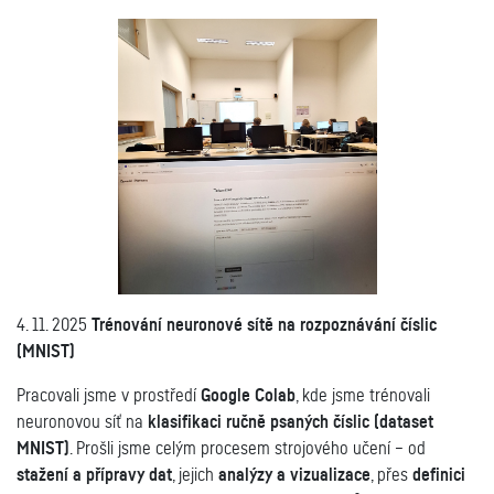
4. 11. 2025
Trénování neuronové sítě na rozpoznávání číslic
(MNIST)
Pracovali jsme v prostředí
Google Colab
, kde jsme trénovali
neuronovou síť na
klasifikaci ručně psaných číslic (dataset
MNIST)
. Prošli jsme celým procesem strojového učení – od
stažení a přípravy dat
, jejich
analýzy a vizualizace
, přes
definici