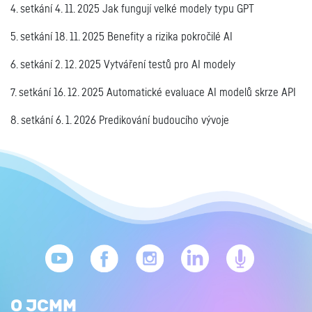
4. setkání 4. 11. 2025 Jak fungují velké modely typu GPT
5. setkání 18. 11. 2025 Benefity a rizika pokročilé AI
6. setkání 2. 12. 2025 Vytváření testů pro AI modely
7. setkání 16. 12. 2025 Automatické evaluace AI modelů skrze API
8. setkání 6. 1. 2026 Predikování budoucího vývoje
O JCMM