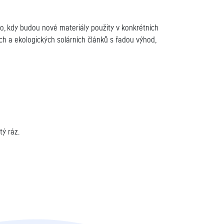
, kdy budou nové materiály použity v konkrétních
ných a ekologických solárních článků s řadou výhod,
tý ráz.