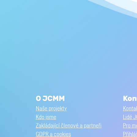
O JCMM
Kon
Naše projekty
Kontak
Kdo jsme
Lidé 
Zakládající členové a partneři
Pro m
GDPR a cookies
Přihlá