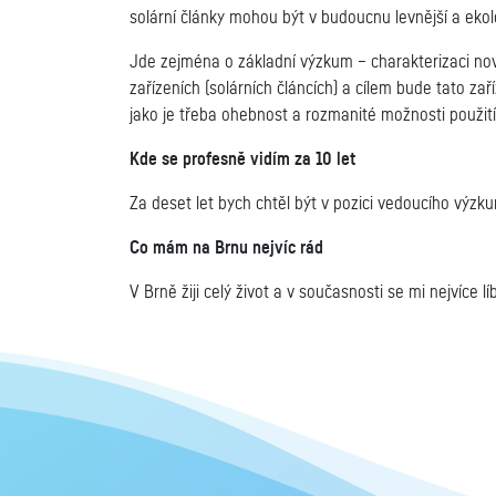
solární články mohou být v budoucnu levnější a ekol
Jde zejména o základní výzkum – charakterizaci no
zařízeních (solárních článcích) a cílem bude tato zař
jako je třeba ohebnost a rozmanité možnosti použití
Kde se profesně vidím za 10 let
Za deset let bych chtěl být v pozici vedoucího výz
Co mám na Brnu nejvíc rád
V Brně žiji celý život a v současnosti se mi nejvíce 