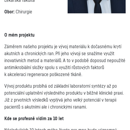
Lékařská fakulta
Obor:
Chirurgie
O mém projektu
Záměrem našeho projektu je vývoj materiálu k dočasnému krytí
akutních a chronických ran. Při jeho vývoji se snažíme využít
inovativních metod a materiálů. A to v podobě doposud nepoužité
antimikrobiální složky spolu s využití růstových faktorů
k akceleraci regenerace poškozené tkáně.
Vývoj produktu probíhá od základní laboratorní syntézy až po
potenciální uplatnění výsledného produktu v běžné klinické praxi.
Již z prvotních výsledků vyplývá jeho velký potenciál v terapii
pacientů s akutními ale i chronickými ranami.
Kde se profesně vidím za 10 let