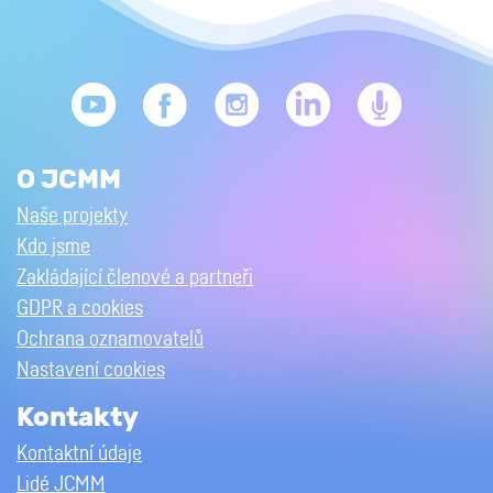
O JCMM
Naše projekty
Kdo jsme
Zakládající členové a partneři
GDPR a cookies
Ochrana oznamovatelů
Nastavení cookies
Kontakty
Kontaktní údaje
Lidé JCMM