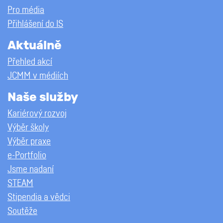
Pro média
Přihlášení do IS
Aktuálně
Přehled akcí
JCMM v médiích
Naše služby
Kariérový rozvoj
Výběr školy
Výběr praxe
e-Portfolio
Jsme nadaní
STEAM
Stipendia a vědci
Soutěže