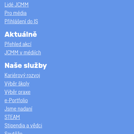
Lidé JCMM
Pro média
Přihlášení do IS
Aktuálně
Přehled akcí
JCMM v médiích
Naše služby
Kariérový rozvoj
Výběr školy
Výběr praxe
e-Portfolio
Jsme nadaní
STEAM
Stipendia a vědci