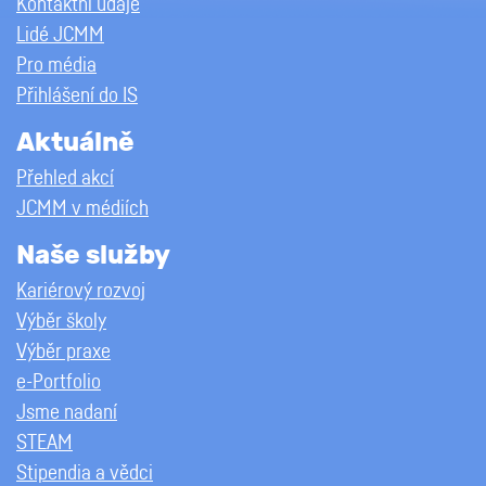
Kontaktní údaje
Lidé JCMM
Pro média
Přihlášení do IS
Aktuálně
Přehled akcí
JCMM v médiích
Naše služby
Kariérový rozvoj
Výběr školy
Výběr praxe
e-Portfolio
Jsme nadaní
STEAM
Stipendia a vědci