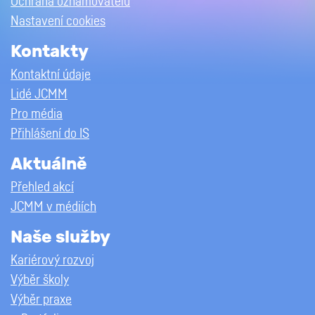
Ochrana oznamovatelů
Nastavení cookies
Kontakty
Kontaktní údaje
Lidé JCMM
Pro média
Přihlášení do IS
Aktuálně
Přehled akcí
JCMM v médiích
Naše služby
Kariérový rozvoj
Výběr školy
Výběr praxe