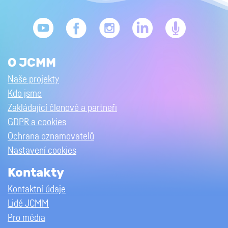
O JCMM
Naše projekty
Kdo jsme
Zakládající členové a partneři
GDPR a cookies
Ochrana oznamovatelů
Nastavení cookies
Kontakty
Kontaktní údaje
Lidé JCMM
Pro média