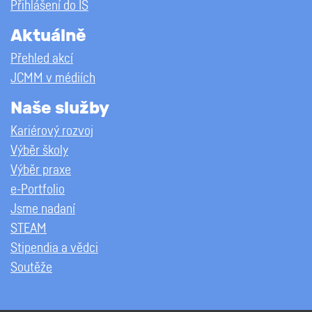
Přihlášení do IS
Aktuálně
Přehled akcí
JCMM v médiích
Naše služby
Kariérový rozvoj
Výběr školy
Výběr praxe
e-Portfolio
Jsme nadaní
STEAM
Stipendia a vědci
Soutěže