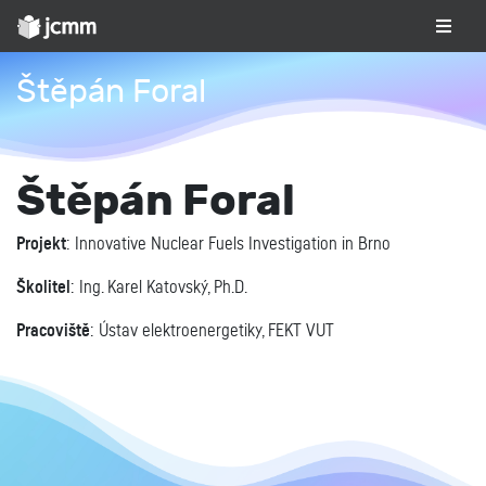
Štěpán Foral
Štěpán Foral
Projekt
: Innovative Nuclear Fuels Investigation in Brno
Školitel
: Ing. Karel Katovský, Ph.D.
Pracoviště
: Ústav elektroenergetiky, FEKT VUT