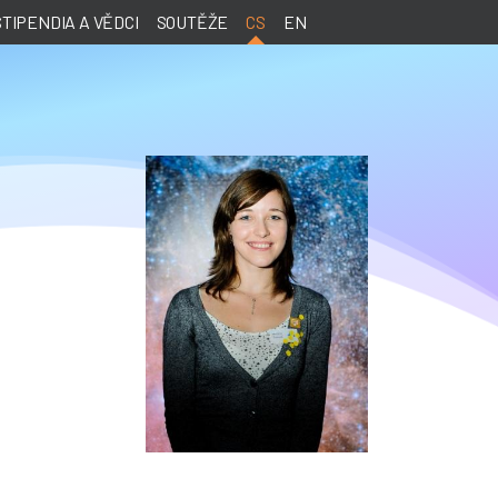
STIPENDIA A VĚDCI
SOUTĚŽE
CS
EN