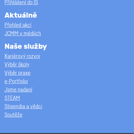
Přihlášení do IS
Aktuálně
Přehled akcí
JCMM v médiích
Naše služby
Kariérový rozvoj
Výběr školy
Výběr praxe
e-Portfolio
Jsme nadaní
STEAM
Stipendia a vědci
Soutěže