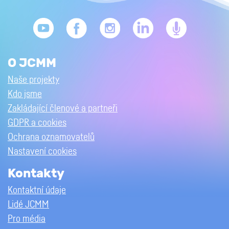
O JCMM
Naše projekty
Kdo jsme
Zakládající členové a partneři
GDPR a cookies
Ochrana oznamovatelů
Nastavení cookies
Kontakty
Kontaktní údaje
Lidé JCMM
Pro média