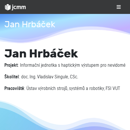
Jan Hrbáček
Jan Hrbáček
Projekt
: Informační jednotka s haptickým výstupem pro nevidomé
Školitel
: doc. Ing. Vladislav Singule, CSc.
Pracoviště
: Ústav výrobních strojů, systémů a robotiky, FSI VUT