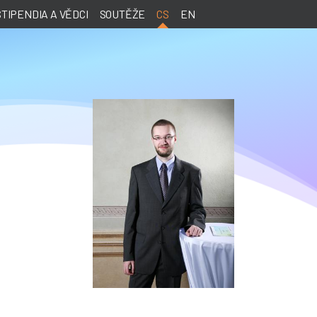
STIPENDIA A VĚDCI
SOUTĚŽE
CS
EN