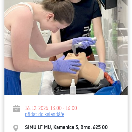
16. 12. 2025, 13:00 - 16:00
přidat do kalendáře
SIMU LF MU, Kamenice 3, Brno, 625 00