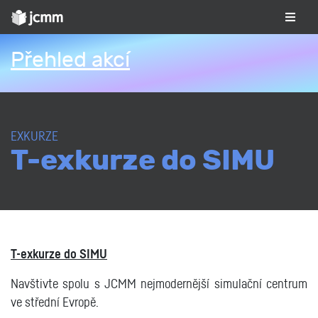
Přehled akcí
EXKURZE
T-exkurze do SIMU
T-exkurze do SIMU
Navštivte spolu s JCMM nejmodernější simulační centrum
ve střední Evropě.