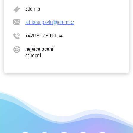
zdarma
adriana.pavlu@jcmm.cz
+420 602 602 054
nejvíce ocení
studenti