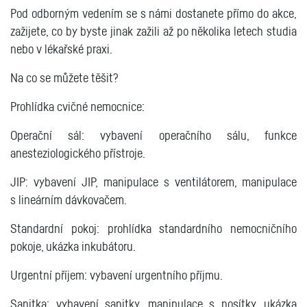
Pod odborným vedením se s námi dostanete přímo do akce,
zažijete, co by byste jinak zažili až po několika letech studia
nebo v lékařské praxi.
Na co se můžete těšit?
Prohlídka cvičné nemocnice:
Operační sál: vybavení operačního sálu, funkce
anesteziologického přístroje.
JIP: vybavení JIP, manipulace s ventilátorem, manipulace
s lineárním dávkovačem.
Standardní pokoj: prohlídka standardního nemocničního
pokoje, ukázka inkubátoru.
Urgentní příjem: vybavení urgentního příjmu.
Sanitka: vybavení sanitky, manipulace s nosítky, ukázka