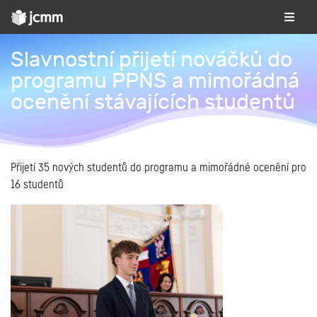
Slavnostní přijetí nováčků do
programu PPNS a mimořádná
ocenění stávajících studentů
Přijetí 35 nových studentů do programu a mimořádné ocenění pro
16 studentů