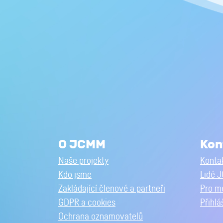
O JCMM
Kon
Naše projekty
Kontak
Kdo jsme
Lidé 
Zakládající členové a partneři
Pro m
GDPR a cookies
Přihlá
Ochrana oznamovatelů