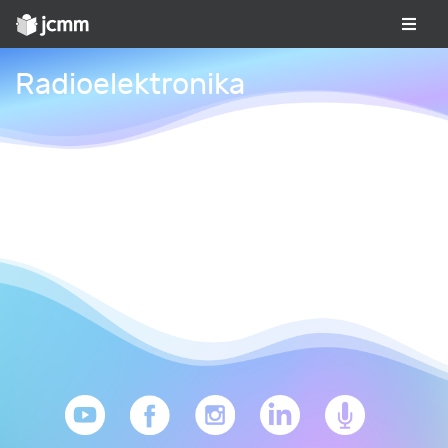
Radioelektronika