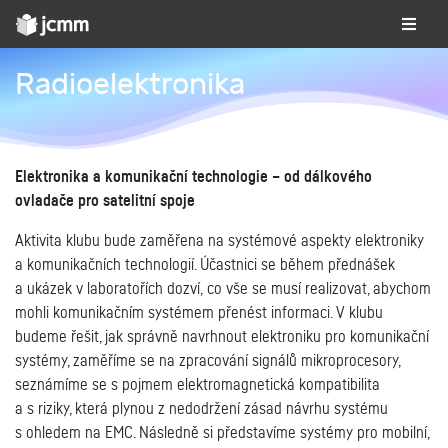
Radioelektronika
Elektronika a komunikační technologie – od dálkového
ovladače pro satelitní spoje
Aktivita klubu bude zaměřena na systémové aspekty elektroniky
a komunikačních technologií. Účastnici se během přednášek
a ukázek v laboratořích dozví, co vše se musí realizovat, abychom
mohli komunikačním systémem přenést informaci. V klubu
budeme řešit, jak správně navrhnout elektroniku pro komunikační
systémy, zaměříme se na zpracování signálů mikroprocesory,
seznámíme se s pojmem elektromagnetická kompatibilita
a s riziky, která plynou z nedodržení zásad návrhu systému
s ohledem na EMC. Následně si představíme systémy pro mobilní,