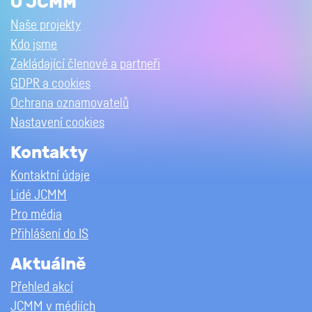
O JCMM
Naše projekty
Kdo jsme
Zakládající členové a partneři
GDPR a cookies
Ochrana oznamovatelů
Nastavení cookies
Kontakty
Kontaktní údaje
Lidé JCMM
Pro média
Přihlášení do IS
Aktuálně
Přehled akcí
JCMM v médiích