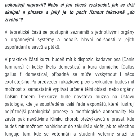
pokoušejí napravit? Nebo si jen chceš vyzkoušet, jak se drží
skalpel a pinzeta a jaký je to pocit říznout takzvaně „do
živého“?
V teoretické části se postupně seznámíš s jednotlivými orgány
a orgánovými systémy a odhalíš hlavní odlišnosti v jejich
uspořádání u savců a ptáků.
V praktické části kurzu budeš mít k dispozici kadaver psa (Canis
familiaris) či kočky (Felis domestica) a kura domácího (Gallus
gallus f. domestica), případně se může vyskytnout i něco
exotičtějšího. Po předvedení ukázkové pitvy s výkladem budeš mít
možnost si samostatně vypitvat určené tělní oblasti nebo orgány.
Dalším bodem T-exkurze bude návštěva muzea na Ústavu
patologie, kde je soustředěna celá řada exponátů, které ilustrují
nejrůznější patologické procesy a morfologické abnormality. Na
závěr pak navštívíme Kliniku chorob přežvýkavců a prasat, kde
budeš mít možnost nahlédnout do zákulisí a vidět, jak to všechno
funguje tam, kde se veterináři a studenti veteriny snaží to