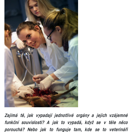
Zajímá tě, jak vypadají jednotlivé orgány a jejich vzájemné
funkční souvislosti? A jak to vypadá, když se v těle něco
porouchá? Nebo jak to funguje tam, kde se to veterináři