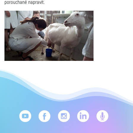
porouchané napravit.