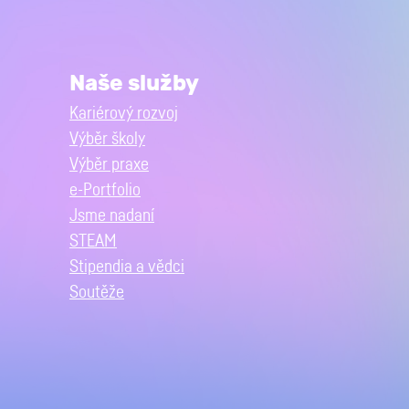
Naše služby
Kariérový rozvoj
Výběr školy
Výběr praxe
e-Portfolio
Jsme nadaní
STEAM
Stipendia a vědci
Soutěže