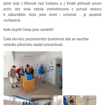
pitné vody z Březové nad Svitavou a z Vírské přehrady jenom
proto, aby voda nebyla znehodnocena v potrubí vedoucí
k zákazníkům. Vodu jsme mohli i ochutnat ... je parádně
vychlazená.
Kolik stupňů Celsia jsme naměřili?
Čeká nás kurz prezentačních dovedností, kde se naučíme
výsledky půlročního bádání prezentovat.