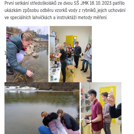
První setkání středoškoláků ze dvou SŠ JMK 18. 10. 2023 patřilo
ukázkám způsobu odběru vzorků vody z rybníků, jejich uchování
ve speciálních lahvičkách a instruktáži metody měření.
1