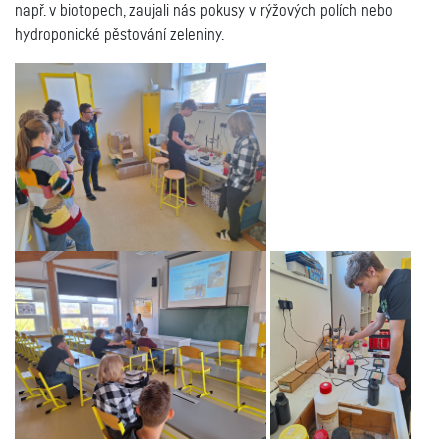
např. v biotopech, zaujali nás pokusy v rýžových polích nebo
hydroponické pěstování zeleniny.