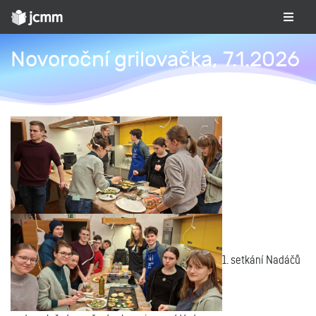
Novoroční grilovačka, 7.1.2026
1. setkání Nadáčů