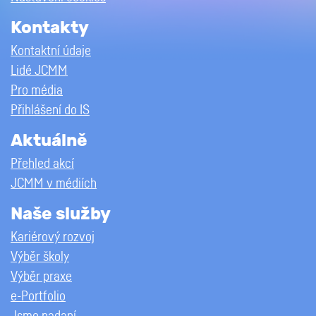
Kontakty
Kontaktní údaje
Lidé JCMM
Pro média
Přihlášení do IS
Aktuálně
Přehled akcí
JCMM v médiích
Naše služby
Kariérový rozvoj
Výběr školy
Výběr praxe
e-Portfolio