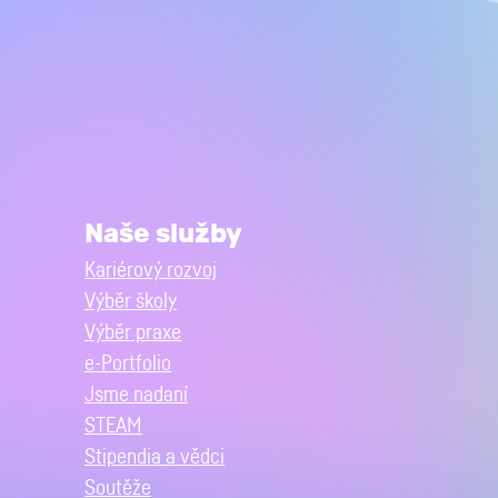
Naše služby
Kariérový rozvoj
Výběr školy
Výběr praxe
e-Portfolio
Jsme nadaní
STEAM
Stipendia a vědci
Soutěže